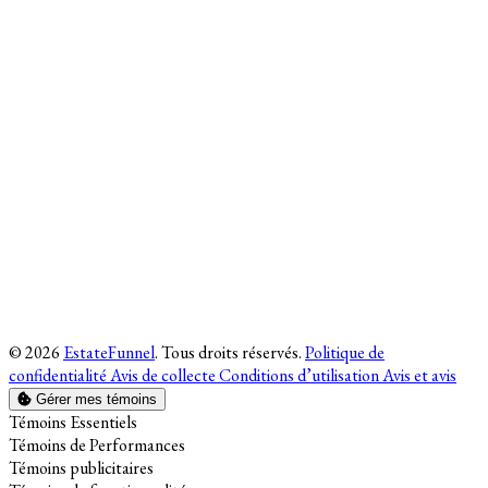
© 2026
EstateFunnel
. Tous droits réservés.
Politique de
confidentialité
Avis de collecte
Conditions d’utilisation
Avis et avis
Gérer mes témoins
Activer
Témoins Essentiels
Activer
Témoins de Performances
Activer
Témoins publicitaires