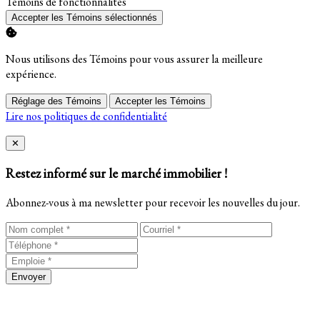
Activer
Témoins de fonctionnalités
Accepter les Témoins sélectionnés
Nous utilisons des Témoins pour vous assurer la meilleure
expérience.
Réglage des Témoins
Accepter les Témoins
Lire nos politiques de confidentialité
Close
✕
Restez informé sur le marché immobilier !
Abonnez-vous à ma newsletter pour recevoir les nouvelles du jour.
Envoyer