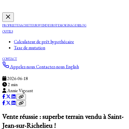
PROPRIETES
ACHETEURS
VENDEURS
TEMOIGNAGES
BLOG
OUTILS
Calculateur de prêt hypothécaire
Taxe de mutation
CONTACT
Appelez-nous
Contactez-nous
English
2026-06-18
2 min
Annie Vigeant
Vente réussie : superbe terrain vendu à Saint-
Jean-sur-Richelieu !