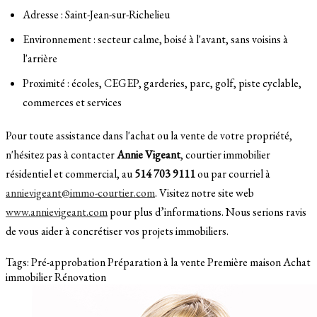
Adresse : Saint-Jean-sur-Richelieu
Environnement : secteur calme, boisé à l'avant, sans voisins à
l'arrière
Proximité : écoles, CEGEP, garderies, parc, golf, piste cyclable,
commerces et services
Pour toute assistance dans l'achat ou la vente de votre propriété,
n'hésitez pas à contacter
Annie Vigeant
, courtier immobilier
résidentiel et commercial, au
514 703 9111
ou par courriel à
annievigeant@immo-courtier.com
. Visitez notre site web
www.annievigeant.com
pour plus d’informations. Nous serions ravis
de vous aider à concrétiser vos projets immobiliers.
Tags:
Pré-approbation
Préparation à la vente
Première maison
Achat
immobilier
Rénovation