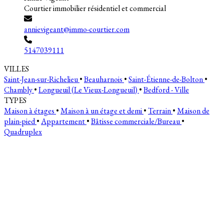
Courtier immobilier résidentiel et commercial
annievigeant@immo-courtier.com
5147039111
VILLES
Saint-Jean-sur-Richelieu
•
Beauharnois
•
Saint-Étienne-de-Bolton
•
Chambly
•
Longueuil (Le Vieux-Longueuil)
•
Bedford - Ville
TYPES
Maison à étages
•
Maison à un étage et demi
•
Terrain
•
Maison de
plain-pied
•
Appartement
•
Bâtisse commerciale/Bureau
•
Quadruplex