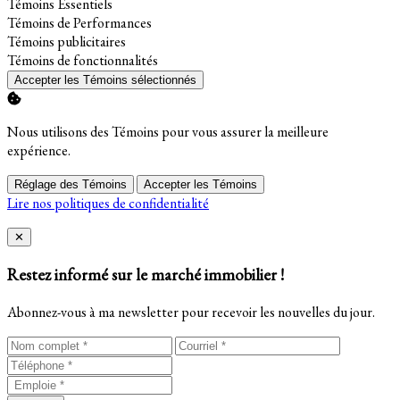
Activer
Témoins Essentiels
Activer
Témoins de Performances
Activer
Témoins publicitaires
Activer
Témoins de fonctionnalités
Accepter les Témoins sélectionnés
Nous utilisons des Témoins pour vous assurer la meilleure
expérience.
Réglage des Témoins
Accepter les Témoins
Lire nos politiques de confidentialité
Close
✕
Restez informé sur le marché immobilier !
Abonnez-vous à ma newsletter pour recevoir les nouvelles du jour.