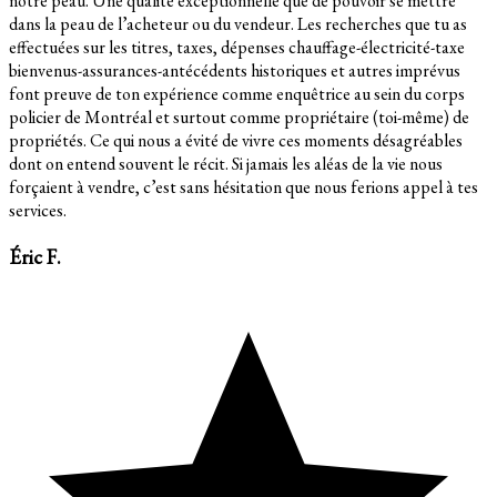
notre peau. Une qualité exceptionnelle que de pouvoir se mettre
dans la peau de l’acheteur ou du vendeur. Les recherches que tu as
effectuées sur les titres, taxes, dépenses chauffage-électricité-taxe
bienvenus-assurances-antécédents historiques et autres imprévus
font preuve de ton expérience comme enquêtrice au sein du corps
policier de Montréal et surtout comme propriétaire (toi-même) de
propriétés. Ce qui nous a évité de vivre ces moments désagréables
dont on entend souvent le récit. Si jamais les aléas de la vie nous
forçaient à vendre, c’est sans hésitation que nous ferions appel à tes
services.
Éric F.