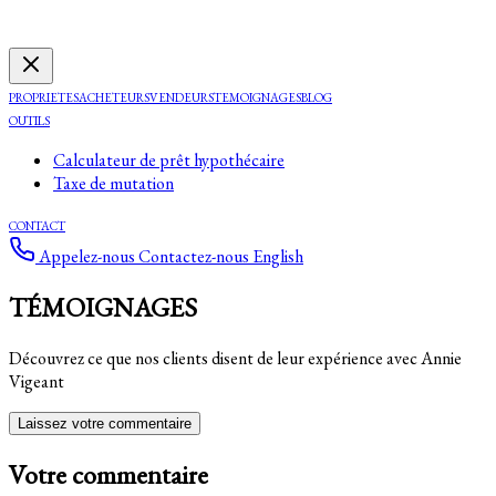
PROPRIETES
ACHETEURS
VENDEURS
TEMOIGNAGES
BLOG
OUTILS
Calculateur de prêt hypothécaire
Taxe de mutation
CONTACT
Appelez-nous
Contactez-nous
English
TÉMOIGNAGES
Découvrez ce que nos clients disent de leur expérience avec Annie
Vigeant
Laissez votre commentaire
Votre commentaire