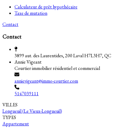
Calculateur de prêt hypothécaire
Taxe de mutation
Contact
Contact
3899 aut. des Laurentides, 200 Laval H7L3H7, QC
Annie Vigeant
Courtier immobilier résidentiel et commercial
annievigeant@immo-courtier.com
5147039111
VILLES
Longueuil (Le Vieux-Longueuil)
TYPES
Appartement