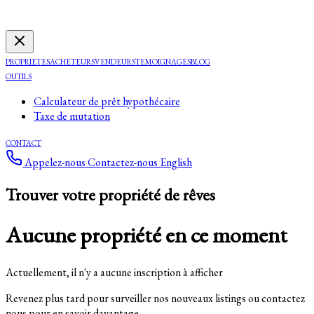
PROPRIETES
ACHETEURS
VENDEURS
TEMOIGNAGES
BLOG
OUTILS
Calculateur de prêt hypothécaire
Taxe de mutation
CONTACT
Appelez-nous
Contactez-nous
English
Trouver votre propriété de rêves
Aucune propriété en ce moment
Actuellement, il n'y a aucune inscription à afficher
Revenez plus tard pour surveiller nos nouveaux listings ou contactez
nous pour en savoir davantage.