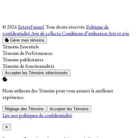
© 2026
EstateFunnel
. Tous droits réservés.
Politique de
confidentialité
Avis de collecte
Conditions d’utilisation
Avis et avis
Gérer mes témoins
Activer
Témoins Essentiels
Activer
Témoins de Performances
Activer
Témoins publicitaires
Activer
Témoins de fonctionnalités
Accepter les Témoins sélectionnés
Nous utilisons des Témoins pour vous assurer la meilleure
expérience.
Réglage des Témoins
Accepter les Témoins
Lire nos politiques de confidentialité
Close
✕