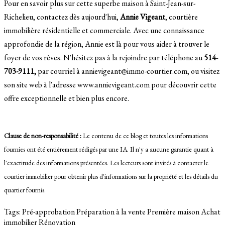
Pour en savoir plus sur cette superbe maison à Saint-Jean-sur-
Richelieu, contactez dès aujourd'hui,
Annie Vigeant
, courtière
immobilière résidentielle et commerciale. Avec une connaissance
approfondie de la région, Annie est là pour vous aider à trouver le
foyer de vos rêves. N'hésitez pas à la rejoindre par téléphone au
514-
703-9111,
par courriel à annievigeant@immo-courtier.com, ou visitez
son site web à l'adresse www.annievigeant.com pour découvrir cette
offre exceptionnelle et bien plus encore.
Clause de non-responsabilité :
Le contenu de ce blog et toutes les informations
fournies ont été entièrement rédigés par une IA. Il n'y a aucune garantie quant à
l'exactitude des informations présentées. Les lecteurs sont invités à contacter le
courtier immobilier pour obtenir plus d'informations sur la propriété et les détails du
quartier fournis.
Tags:
Pré-approbation
Préparation à la vente
Première maison
Achat
immobilier
Rénovation