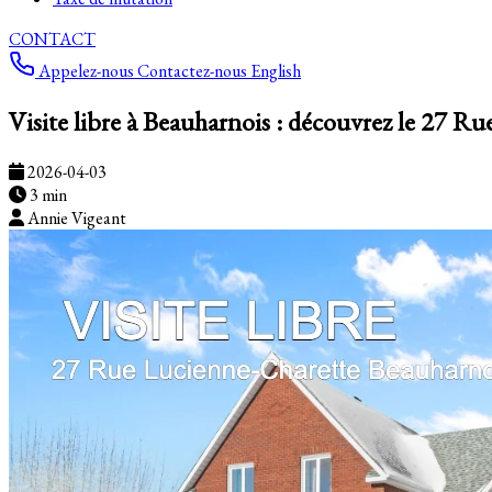
CONTACT
Appelez-nous
Contactez-nous
English
Visite libre à Beauharnois : découvrez le 27 R
2026-04-03
3 min
Annie Vigeant