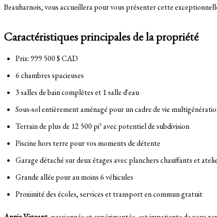
Beauharnois, vous accueillera pour vous présenter cette exceptionnell
Caractéristiques principales de la propriété
Prix: 999 500 $ CAD
6 chambres spacieuses
3 salles de bain complètes et 1 salle d'eau
Sous-sol entièrement aménagé pour un cadre de vie multigénératio
Terrain de plus de 12 500 pi² avec potentiel de subdivision
Piscine hors terre pour vos moments de détente
Garage détaché sur deux étages avec planchers chauffants et ateli
Grande allée pour au moins 6 véhicules
Proximité des écoles, services et transport en commun gratuit
Annie Vigeant
, passionnée et expérimentée, est impatiente de vous ren