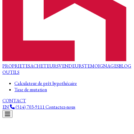
PROPRIETES
ACHETEURS
VENDEURS
TEMOIGNAGES
BLOG
OUTILS
Calculateur de prêt hypothécaire
Taxe de mutation
CONTACT
EN
(514) 703-9111
Contactez-nous