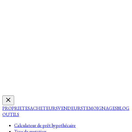
PROPRIETES
ACHETEURS
VENDEURS
TEMOIGNAGES
BLOG
OUTILS
Calculateur de prêt hypothécaire
Taxe de mutation