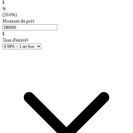
$
%
(20.0%)
Montant du prêt
$
Taux d'intérêt