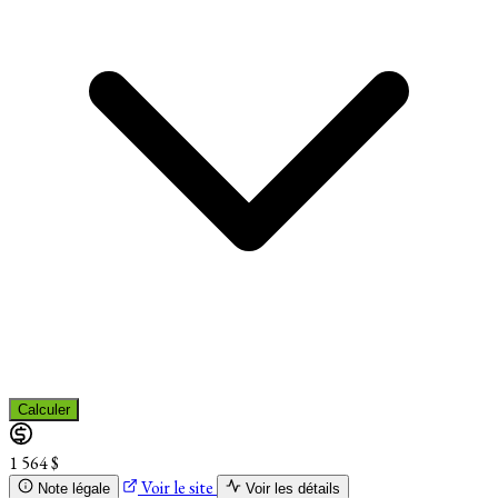
Calculer
1 564 $
Voir le site
Note légale
Voir les détails