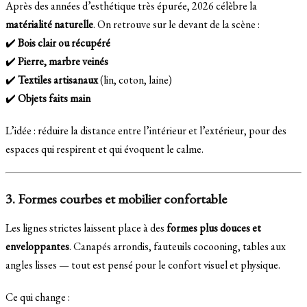
Après des années d’esthétique très épurée, 2026 célèbre la
matérialité naturelle
. On retrouve sur le devant de la scène :
✔️
Bois clair ou récupéré
✔️
Pierre, marbre veinés
✔️
Textiles artisanaux
(lin, coton, laine)
✔️
Objets faits main
L’idée : réduire la distance entre l’intérieur et l’extérieur, pour des
espaces qui respirent et qui évoquent le calme.
3. Formes courbes et mobilier confortable
Les lignes strictes laissent place à des
formes plus douces et
enveloppantes
. Canapés arrondis, fauteuils cocooning, tables aux
angles lisses — tout est pensé pour le confort visuel et physique.
Ce qui change :