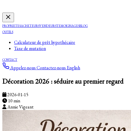
PROPRIETES
ACHETEURS
VENDEURS
TEMOIGNAGES
BLOG
OUTILS
Calculateur de prêt hypothécaire
Taxe de mutation
CONTACT
Appelez-nous
Contactez-nous
English
Décoration 2026 : séduire au premier regard
2026-01-15
10 min
Annie Vigeant