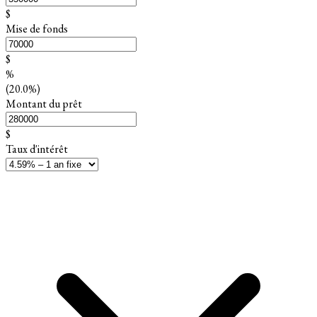
$
Mise de fonds
$
%
(20.0%)
Montant du prêt
$
Taux d'intérêt