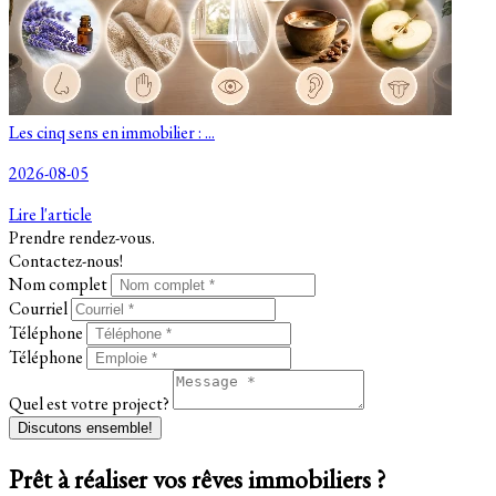
Les cinq sens en immobilier : ...
2026-08-05
Lire l'article
Prendre rendez-vous.
Contactez-nous!
Nom complet
Courriel
Téléphone
Téléphone
Quel est votre project?
Discutons ensemble!
Prêt à réaliser vos rêves immobiliers ?