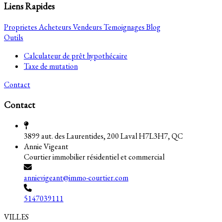
Liens Rapides
Proprietes
Acheteurs
Vendeurs
Temoignages
Blog
Outils
Calculateur de prêt hypothécaire
Taxe de mutation
Contact
Contact
3899 aut. des Laurentides, 200 Laval H7L3H7, QC
Annie Vigeant
Courtier immobilier résidentiel et commercial
annievigeant@immo-courtier.com
5147039111
VILLES