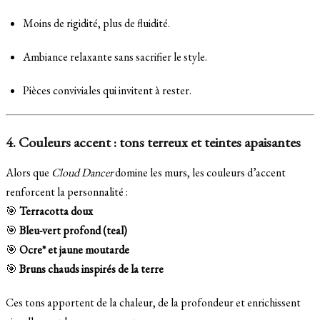
Moins de rigidité, plus de fluidité.
Ambiance relaxante sans sacrifier le style.
Pièces conviviales qui invitent à rester.
4. Couleurs accent : tons terreux et teintes apaisantes
Alors que
Cloud Dancer
domine les murs, les couleurs d’accent
renforcent la personnalité :
🎯
Terracotta doux
🎯
Bleu-vert profond (teal)
🎯
Ocre* et jaune moutarde
🎯
Bruns chauds inspirés de la terre
Ces tons apportent de la chaleur, de la profondeur et enrichissent