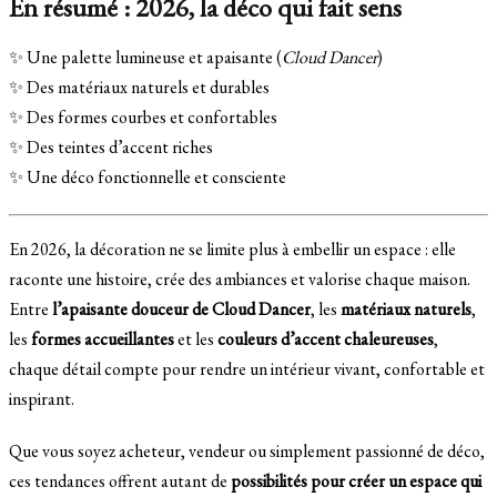
En résumé : 2026, la déco qui fait sens
✨ Une palette lumineuse et apaisante (
Cloud Dancer
)
✨ Des matériaux naturels et durables
✨ Des formes courbes et confortables
✨ Des teintes d’accent riches
✨ Une déco fonctionnelle et consciente
En 2026, la décoration ne se limite plus à embellir un espace : elle
raconte une histoire, crée des ambiances et valorise chaque maison.
Entre
l’apaisante douceur de Cloud Dancer
, les
matériaux naturels
,
les
formes accueillantes
et les
couleurs d’accent chaleureuses
,
chaque détail compte pour rendre un intérieur vivant, confortable et
inspirant.
Que vous soyez acheteur, vendeur ou simplement passionné de déco,
ces tendances offrent autant de
possibilités pour créer un espace qui