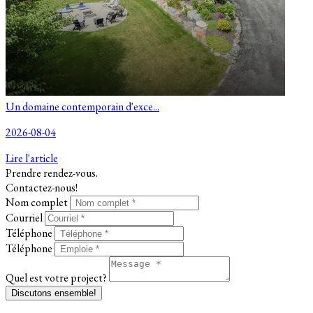
Un domaine contemporain d'exce...
2026-08-04
Lire l'article
Prendre rendez-vous.
Contactez-nous!
Nom complet
Courriel
Téléphone
Téléphone
Quel est votre project?
Discutons ensemble!