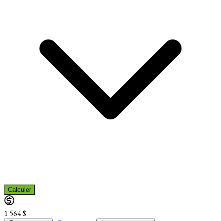
Calculer
1 564 $