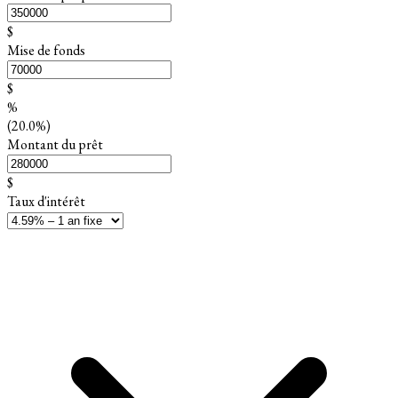
$
Mise de fonds
$
%
(20.0%)
Montant du prêt
$
Taux d'intérêt