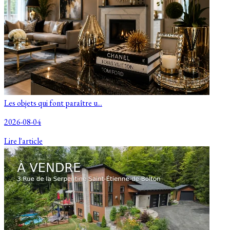
Les objets qui font paraître u...
2026-08-04
Lire l'article