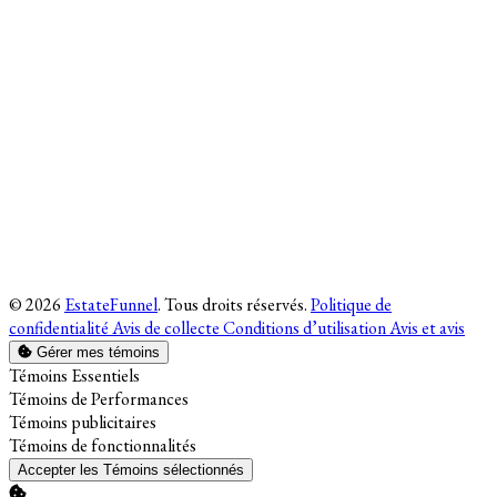
© 2026
EstateFunnel
. Tous droits réservés.
Politique de
confidentialité
Avis de collecte
Conditions d’utilisation
Avis et avis
Gérer mes témoins
Activer
Témoins Essentiels
Activer
Témoins de Performances
Activer
Témoins publicitaires
Activer
Témoins de fonctionnalités
Accepter les Témoins sélectionnés