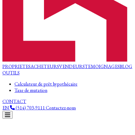
PROPRIETES
ACHETEURS
VENDEURS
TEMOIGNAGES
BLOG
OUTILS
Calculateur de prêt hypothécaire
Taxe de mutation
CONTACT
EN
(514) 703-9111
Contactez-nous