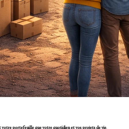
 votre portefeuille que votre quotidien et vos projets de vie
.