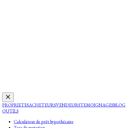
PROPRIETES
ACHETEURS
VENDEURS
TEMOIGNAGES
BLOG
OUTILS
Calculateur de prêt hypothécaire
Taxe de mutation