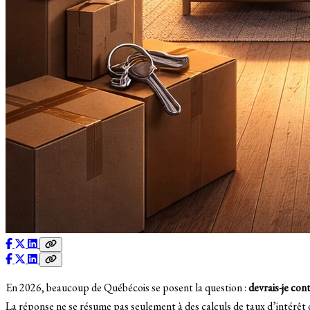
En 2026, beaucoup de Québécois se posent la question :
devrais-je con
La réponse ne se résume pas seulement à des calculs de taux d’intérêt 