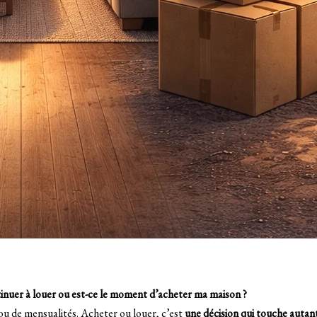
tinuer à louer ou est-ce le moment d’acheter ma maison ?
ou de mensualités. Acheter ou louer, c’est
une décision qui touche autant