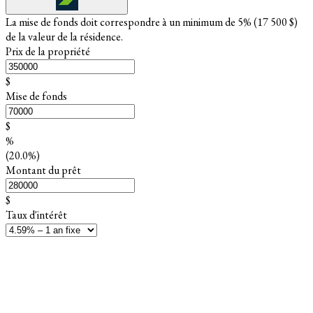
La mise de fonds doit correspondre à un minimum de 5% (
17 500 $
)
de la valeur de la résidence.
Prix de la propriété
$
Mise de fonds
$
%
(20.0%)
Montant du prêt
$
Taux d'intérêt