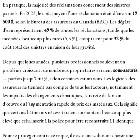
En pratique, la majorité des réclamations concernent des sinistres
partiels. En 2023, le coût moyen d’une réclamation était d’environ
19
500 $
, selon le Bureau des assureurs du Canada (BAC). Les dégâts
d’eau représentaient
49 %
de toutes les réclamations, tandis que les
incendies, beaucoup plus rares (5,3 %), comptaient pour
32 %
du
coût total des sinistres en raison de leur gravité.
Depuis quelques années, plusieurs professionnels soulèvent un
problème croissant : de nombreux propriétaires seraient
sous-assurés
— parfois jusqu’à 40 %, selon certaines estimations. Les logiciels des
assureurs ne tiennent pas compte de tous les facteurs, notamment
les impacts des changements climatiques, la rareté de la main-
d’œuvre ou l’augmentation rapide du prix des matériaux. Cela signifie
que certains bâtiments nécessiteraient un montant beaucoup plus
élevé que celui inscrit à la police pour être reconstruits à l’identique.
Pour se protéger contre ce risque, il existe une solution : choisir une