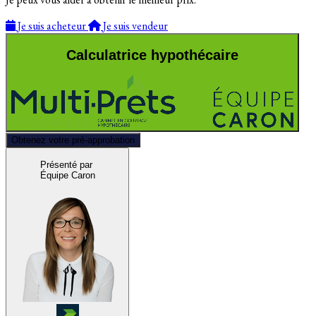
Je suis acheteur
Je suis vendeur
Calculatrice hypothécaire
Obtenez votre pré-approbation
Présenté par
Équipe Caron