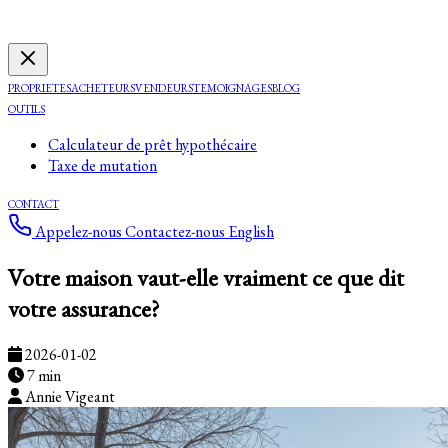
PROPRIETES
ACHETEURS
VENDEURS
TEMOIGNAGES
BLOG
OUTILS
Calculateur de prêt hypothécaire
Taxe de mutation
CONTACT
Appelez-nous
Contactez-nous
English
Votre maison vaut-elle vraiment ce que dit
votre assurance?
2026-01-02
7 min
Annie Vigeant