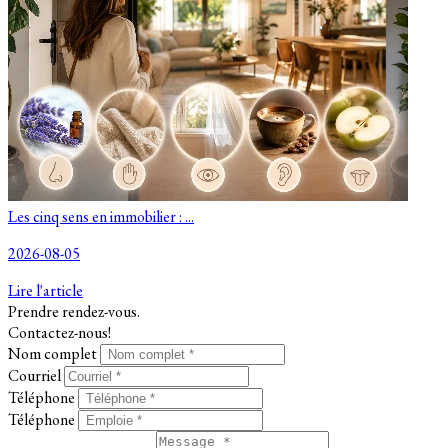
Les cinq sens en immobilier : ...
2026-08-05
Lire l'article
Prendre rendez-vous.
Contactez-nous!
Nom complet
Courriel
Téléphone
Téléphone