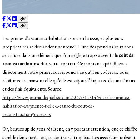
Les primes d’assurance habitation sont en hausse, et plusieurs
propriétaires se demandent pourquoi. L’une des principales raisons
se trouve dans un élément que l’on néglige trop souvent :
le coût de
reconstruction
inscrit à votre contrat. Ce montant, qui influence
directement votre prime, correspond à ce qu’il en coûterait pour
rebâtir votre maison telle qu’elle est aujourd’hui, avec des matériaux
et des finis équivalents. Source:
https://www.journaldequebec.com/2025/11/14/votre-assurance-
habitation-augmente-t-elle-a-cause-du-cout-de-
reconstruction#cxrecs_s
Or, beaucoup de gens réalisent, en y portant attention, que ce chiffre
semble démesuré… ou, au contraire, trop bas. Les assureurs utilisent