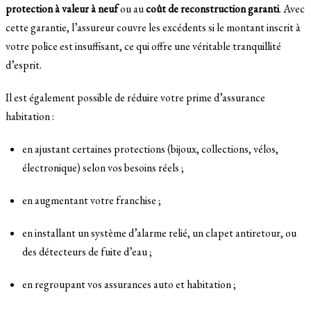
protection à valeur à neuf
ou au
coût de reconstruction garanti
. Avec
cette garantie, l’assureur couvre les excédents si le montant inscrit à
votre police est insuffisant, ce qui offre une véritable tranquillité
d’esprit.
Il est également possible de réduire votre prime d’assurance
habitation :
en ajustant certaines protections (bijoux, collections, vélos,
électronique) selon vos besoins réels ;
en augmentant votre franchise ;
en installant un système d’alarme relié, un clapet antiretour, ou
des détecteurs de fuite d’eau ;
en regroupant vos assurances auto et habitation ;