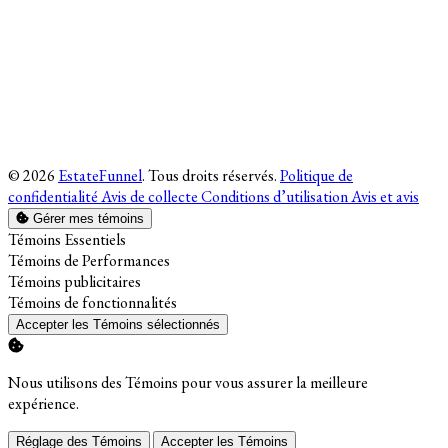
© 2026
EstateFunnel
. Tous droits réservés.
Politique de
confidentialité
Avis de collecte
Conditions d’utilisation
Avis et avis
Gérer mes témoins
Activer
Témoins Essentiels
Activer
Témoins de Performances
Activer
Témoins publicitaires
Activer
Témoins de fonctionnalités
Accepter les Témoins sélectionnés
Nous utilisons des Témoins pour vous assurer la meilleure
expérience.
Réglage des Témoins
Accepter les Témoins