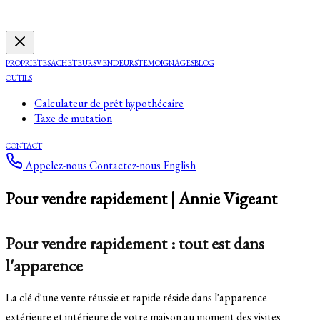
PROPRIETES
ACHETEURS
VENDEURS
TEMOIGNAGES
BLOG
OUTILS
Calculateur de prêt hypothécaire
Taxe de mutation
CONTACT
Appelez-nous
Contactez-nous
English
Pour vendre rapidement | Annie Vigeant
Pour vendre rapidement : tout est dans
l'apparence
La clé d'une vente réussie et rapide réside dans l'apparence
extérieure et intérieure de votre maison au moment des visites