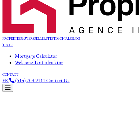
PROPERTIES
BUYERS
SELLERS
TESTIMONIALS
BLOG
TOOLS
Mortgage Calculator
Welcome Tax Calculator
CONTACT
FR
(514) 703-9111
Contact Us