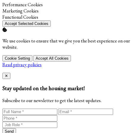
Enable
Performance Cookies
Enable
Marketing Cookies
Enable
Functional Cookies
Accept Selected Cookies
We use cookies to ensure that we give you the best experience on our
website.
Cookie Setting
Accept All Cookies
Read privacy policies
Close
✕
Stay updated on the housing market!
Subscribe to our newsletter to get the latest updates.
Send