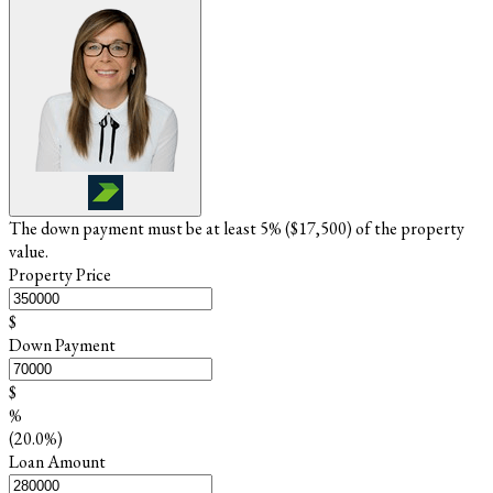
The down payment must be at least 5% (
$17,500
) of the property
value.
Property Price
$
Down Payment
$
%
(20.0%)
Loan Amount