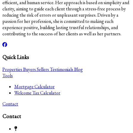
efficient, and human service. Her approach is based on simplicity and
clarity, aiming to guide each client through a stress-free process by
reducing the risk of errors or unpleasant surprises. Driven by a
passion for her profession, she is committed to making each
experience positive, building lasting trustful relationships, and
contributing to the success of her clients as well as her partners.
Quick Links
Properties
Buyers
Sellers
Testimonials
Blog
Tools
Mortgage Calculator
Welcome Tax Calculator
Contact
Contact